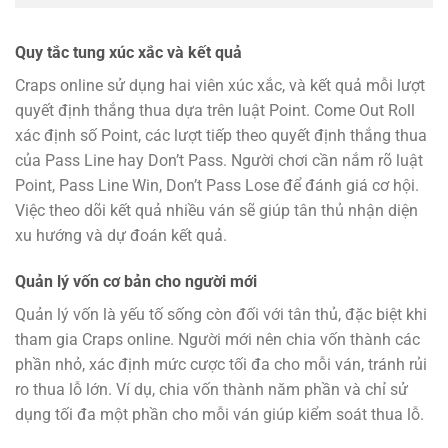
Quy tắc tung xúc xắc và kết quả
Craps online sử dụng hai viên xúc xắc, và kết quả mỗi lượt
quyết định thắng thua dựa trên luật Point. Come Out Roll
xác định số Point, các lượt tiếp theo quyết định thắng thua
của Pass Line hay Don’t Pass. Người chơi cần nắm rõ luật
Point, Pass Line Win, Don’t Pass Lose để đánh giá cơ hội.
Việc theo dõi kết quả nhiều ván sẽ giúp tân thủ nhận diện
xu hướng và dự đoán kết quả.
Quản lý vốn cơ bản cho người mới
Quản lý vốn là yếu tố sống còn đối với tân thủ, đặc biệt khi
tham gia Craps online. Người mới nên chia vốn thành các
phần nhỏ, xác định mức cược tối đa cho mỗi ván, tránh rủi
ro thua lỗ lớn. Ví dụ, chia vốn thành năm phần và chỉ sử
dụng tối đa một phần cho mỗi ván giúp kiểm soát thua lỗ.