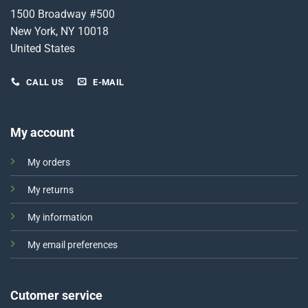
1500 Broadway #500
New York, NY 10018
United States
CALL US
E-MAIL
My account
My orders
My returns
My information
My email preferences
Cutomer service