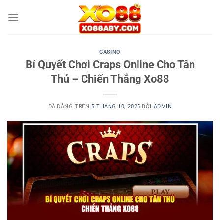
Chuyển
đến
nội
dung
CASINO
Bí Quyết Chơi Craps Online Cho Tân
Thủ – Chiến Thắng Xo88
ĐÃ ĐĂNG TRÊN
5 THÁNG 10, 2025
BỞI
ADMIN