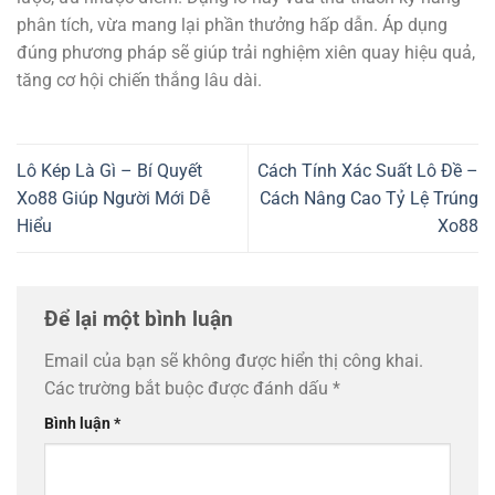
phân tích, vừa mang lại phần thưởng hấp dẫn. Áp dụng
đúng phương pháp sẽ giúp trải nghiệm xiên quay hiệu quả,
tăng cơ hội chiến thắng lâu dài.
Lô Kép Là Gì – Bí Quyết
Cách Tính Xác Suất Lô Đề –
Xo88 Giúp Người Mới Dễ
Cách Nâng Cao Tỷ Lệ Trúng
Hiểu
Xo88
Để lại một bình luận
Email của bạn sẽ không được hiển thị công khai.
Các trường bắt buộc được đánh dấu
*
Bình luận
*