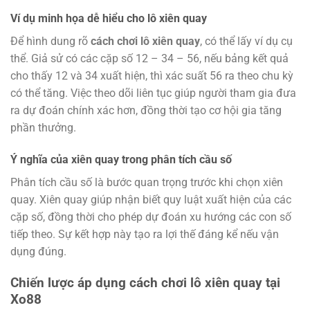
Ví dụ minh họa dễ hiểu cho lô xiên quay
Để hình dung rõ
cách chơi lô xiên quay
, có thể lấy ví dụ cụ
thể. Giả sử có các cặp số 12 – 34 – 56, nếu bảng kết quả
cho thấy 12 và 34 xuất hiện, thì xác suất 56 ra theo chu kỳ
có thể tăng. Việc theo dõi liên tục giúp người tham gia đưa
ra dự đoán chính xác hơn, đồng thời tạo cơ hội gia tăng
phần thưởng.
Ý nghĩa của xiên quay trong phân tích cầu số
Phân tích cầu số là bước quan trọng trước khi chọn xiên
quay. Xiên quay giúp nhận biết quy luật xuất hiện của các
cặp số, đồng thời cho phép dự đoán xu hướng các con số
tiếp theo. Sự kết hợp này tạo ra lợi thế đáng kể nếu vận
dụng đúng.
Chiến lược áp dụng cách chơi lô xiên quay tại
Xo88