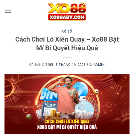
Chuyển
đến
nội
dung
XỔ SỐ
Cách Chơi Lô Xiên Quay – Xo88 Bật
Mí Bí Quyết Hiệu Quả
ĐÃ ĐĂNG TRÊN
5 THÁNG 10, 2025
BỞI
ADMIN