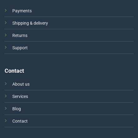
Payments
Shipping & delivery
Returns
Support
Contact
About us
Services
Blog
Contact