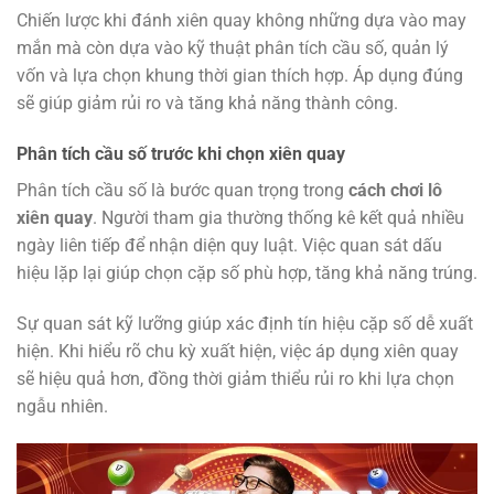
Chiến lược khi đánh xiên quay không những dựa vào may
mắn mà còn dựa vào kỹ thuật phân tích cầu số, quản lý
vốn và lựa chọn khung thời gian thích hợp. Áp dụng đúng
sẽ giúp giảm rủi ro và tăng khả năng thành công.
Phân tích cầu số trước khi chọn xiên quay
Phân tích cầu số là bước quan trọng trong
cách chơi lô
xiên quay
. Người tham gia thường thống kê kết quả nhiều
ngày liên tiếp để nhận diện quy luật. Việc quan sát dấu
hiệu lặp lại giúp chọn cặp số phù hợp, tăng khả năng trúng.
Sự quan sát kỹ lưỡng giúp xác định tín hiệu cặp số dễ xuất
hiện. Khi hiểu rõ chu kỳ xuất hiện, việc áp dụng xiên quay
sẽ hiệu quả hơn, đồng thời giảm thiểu rủi ro khi lựa chọn
ngẫu nhiên.