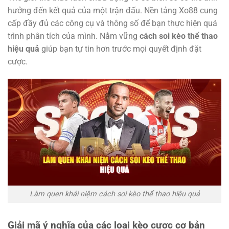
hưởng đến kết quả của một trận đấu. Nền tảng Xo88 cung
cấp đầy đủ các công cụ và thông số để bạn thực hiện quá
trình phân tích của mình. Nắm vững
cách soi kèo thể thao
hiệu quả
giúp bạn tự tin hơn trước mọi quyết định đặt
cược.
Làm quen khái niệm cách soi kèo thể thao hiệu quả
Giải mã ý nghĩa của các loại kèo cược cơ bản