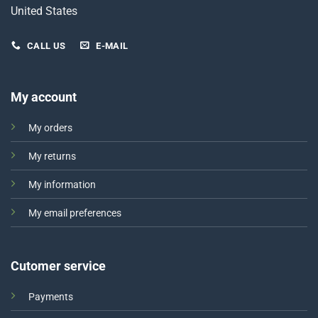
United States
CALL US
E-MAIL
My account
My orders
My returns
My information
My email preferences
Cutomer service
Payments