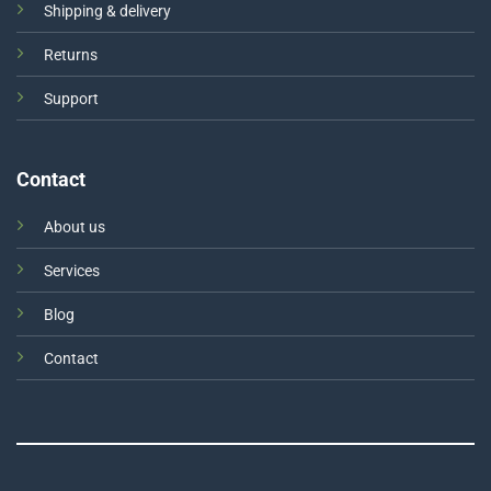
Shipping & delivery
Returns
Support
Contact
About us
Services
Blog
Contact