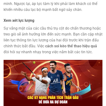
mình. Ngược lại, áp lực tâm lý khi phải làm khách có thể
khiến nhiều câu lạc bộ mạnh bất ngờ sảy chân.
Xem xét lực lượng
Sự vắng mặt của các cầu thủ trụ cột do chấn thương hoặc
treo giò sẽ ảnh hưởng lớn đến sức mạnh. Bạn cần cập nhật
liên tục thông tin lực lượng của hai đội trước khi trận đấu
chính thức bắt đầu. Việc
cách soi kèo thể thao hiệu quả
đòi hỏi sự nhanh nhạy trong việc nắm bắt các tin tức.