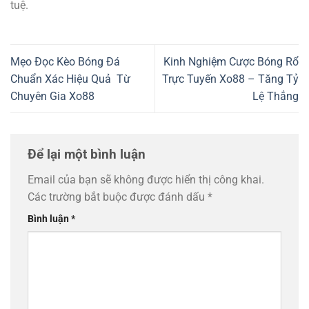
tuệ.
Mẹo Đọc Kèo Bóng Đá
Kinh Nghiệm Cược Bóng Rổ
Chuẩn Xác Hiệu Quả Từ
Trực Tuyến Xo88 – Tăng Tỷ
Chuyên Gia Xo88
Lệ Thắng
Để lại một bình luận
Email của bạn sẽ không được hiển thị công khai.
Các trường bắt buộc được đánh dấu
*
Bình luận
*