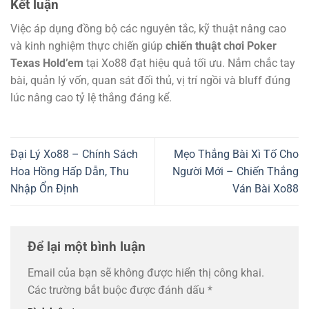
Kết luận
Việc áp dụng đồng bộ các nguyên tắc, kỹ thuật nâng cao
và kinh nghiệm thực chiến giúp
chiến thuật chơi Poker
Texas Hold’em
tại Xo88 đạt hiệu quả tối ưu. Nắm chắc tay
bài, quản lý vốn, quan sát đối thủ, vị trí ngồi và bluff đúng
lúc nâng cao tỷ lệ thắng đáng kể.
Đại Lý Xo88 – Chính Sách
Mẹo Thắng Bài Xì Tố Cho
Hoa Hồng Hấp Dẫn, Thu
Người Mới – Chiến Thắng
Nhập Ổn Định
Ván Bài Xo88
Để lại một bình luận
Email của bạn sẽ không được hiển thị công khai.
Các trường bắt buộc được đánh dấu
*