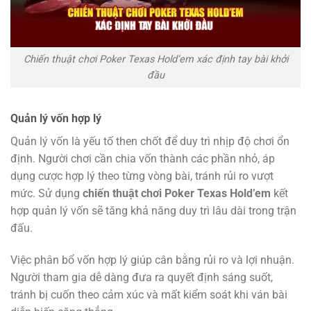
Chiến thuật chơi Poker Texas Hold’em xác định tay bài khởi
đầu
Quản lý vốn hợp lý
Quản lý vốn là yếu tố then chốt để duy trì nhịp độ chơi ổn
định. Người chơi cần chia vốn thành các phần nhỏ, áp
dụng cược hợp lý theo từng vòng bài, tránh rủi ro vượt
mức. Sử dụng
chiến thuật chơi Poker Texas Hold’em
kết
hợp quản lý vốn sẽ tăng khả năng duy trì lâu dài trong trận
đấu.
Việc phân bổ vốn hợp lý giúp cân bằng rủi ro và lợi nhuận.
Người tham gia dễ dàng đưa ra quyết định sáng suốt,
tránh bị cuốn theo cảm xúc và mất kiểm soát khi ván bài