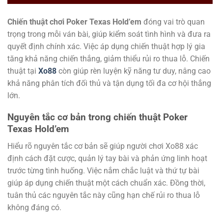
Chiến thuật chơi Poker Texas Hold’em
đóng vai trò quan
trọng trong mỗi ván bài, giúp kiểm soát tình hình và đưa ra
quyết định chính xác. Việc áp dụng chiến thuật hợp lý gia
tăng khả năng chiến thắng, giảm thiểu rủi ro thua lỗ. Chiến
thuật tại
Xo88
còn giúp rèn luyện kỹ năng tư duy, nâng cao
khả năng phân tích đối thủ và tận dụng tối đa cơ hội thắng
lớn.
Nguyên tắc cơ bản trong chiến thuật Poker
Texas Hold’em
Hiểu rõ nguyên tắc cơ bản sẽ giúp người chơi Xo88 xác
định cách đặt cược, quản lý tay bài và phản ứng linh hoạt
trước từng tình huống. Việc nắm chắc luật và thứ tự bài
giúp áp dụng chiến thuật một cách chuẩn xác. Đồng thời,
tuân thủ các nguyên tắc này cũng hạn chế rủi ro thua lỗ
không đáng có.