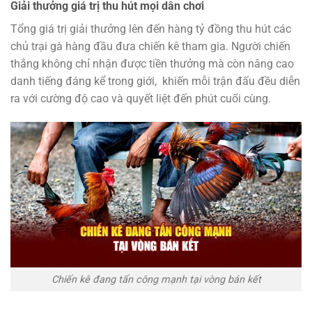
Giải thưởng giá trị thu hút mọi dân chơi
Tổng giá trị giải thưởng lên đến hàng tỷ đồng thu hút các
chủ trại gà hàng đầu đưa chiến kê tham gia. Người chiến
thắng không chỉ nhận được tiền thưởng mà còn nâng cao
danh tiếng đáng kể trong giới, khiến mỗi trận đấu đều diễn
ra với cường độ cao và quyết liệt đến phút cuối cùng.
Chiến kê đang tấn công mạnh tại vòng bán kết