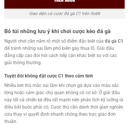
Giao diện cá cược đá gà C1 trên Xo88
Bỏ túi những lưu ý khi chơi cược kèo đá gà
Người chơi cần nắm rõ một số điểm đặc biệt của
đá gà C1
để tránh những sai lầm phổ biến gây thua lỗ. Giải đấu
đẳng cấp cao đòi hỏi cách tiếp cận khác biệt so với các
giải thông thường.
Tuyệt đói không đặt cược C1 theo cảm tính
Nhiều bet thủ mắc sai lầm khi chọn gà dựa vào màu sắc
lông hoặc cảm giác chủ quan không có cơ sở. Ở giải đấu
này tất cả chiến kê đều rất mạnh nên phân tích kỹ lưỡng là
điều bắt buộc phải có. Cược thủ cần dành thời gian nghiên
cứu thay vì quyết định nhanh chóng theo trực giác đơn
thuần.