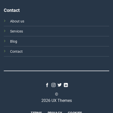
Contact
About us
Services
Blog
Contact
©
2026 UX Themes
TERMS
PRIVACY
COOKIES