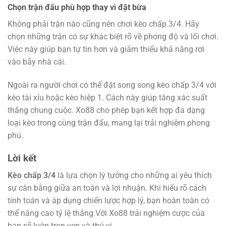
Chọn trận đấu phù hợp thay vì đặt bừa
Không phải trận nào cũng nên chơi kèo chấp 3/4. Hãy
chọn những trận có sự khác biệt rõ về phong độ và lối chơi.
Việc này giúp bạn tự tin hơn và giảm thiểu khả năng rơi
vào bẫy nhà cái.
Ngoài ra người chơi có thể đặt song song kèo chấp 3/4 với
kèo tài xỉu hoặc kèo hiệp 1. Cách này giúp tăng xác suất
thắng chung cuộc. Xo88 cho phép bạn kết hợp đa dạng
loại kèo trong cùng trận đấu, mang lại trải nghiệm phong
phú.
Lời kết
Kèo chấp 3/4
là lựa chọn lý tưởng cho những ai yêu thích
sự cân bằng giữa an toàn và lợi nhuận. Khi hiểu rõ cách
tính toán và áp dụng chiến lược hợp lý, bạn hoàn toàn có
thể nâng cao tỷ lệ thắng.Với Xo88 trải nghiệm cược của
bạn sẽ luôn trọn vẹn và thú vị.