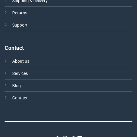
Shipping & delivery
Returns
Support
Contact
About us
Services
Blog
Contact