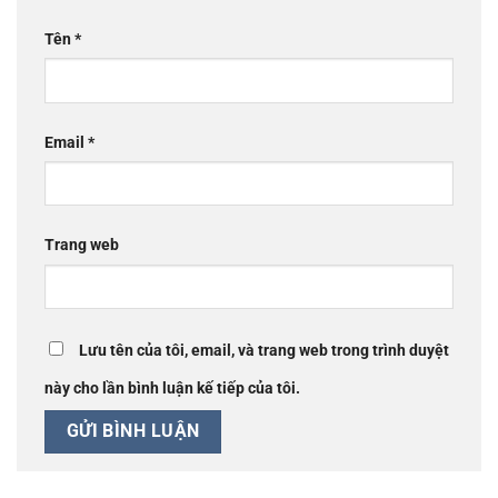
Tên
*
Email
*
Trang web
Lưu tên của tôi, email, và trang web trong trình duyệt
này cho lần bình luận kế tiếp của tôi.