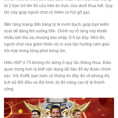
từ 2 bàn trở lên thì cửa trên ăn trọn, cửa dưới thua hết. Quy
tắc này giúp người chơi có thêm cơ hội gỡ gạc.
Nền tảng mang đến bảng tỷ lệ minh bạch, giúp bạn kiểm
soát dễ dàng khi xuống tiền. Chính sự rõ ràng này khiến
nhiều bet thủ ưa chuộng kèo chấp 3/4 tại đây. Nhờ đó,
người chơi vừa giảm thiểu rủi ro vừa tận hưởng cảm giác
hồi hộp trong từng phút bóng lăn.
Hiểu HDP 0.75 không chỉ dừng ở quy tắc thắng thua. Điều
quan trọng hơn là biết vận dụng dữ liệu để dự đoán chính
xác. Với Xo88, bạn luôn có thông tin đầy đủ về phong độ,
lịch sử đối đầu và đội hình, từ đó nâng cao tỷ lệ thành
công.