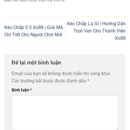
Kèo Chấp Là Gì | Hướng Dẫn
Kèo Chấp 0.5 Xo88 | Giải Mã
Trọn Vẹn Cho Thành Viên
Chi Tiết Cho Người Chơi Mới
Xo88
Để lại một bình luận
Email của bạn sẽ không được hiển thị công khai.
Các trường bắt buộc được đánh dấu
*
Bình luận
*