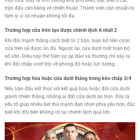
một nửa. Đây là tình huống khá phổ biến, đặc biệt ở các
trận đấu cân bằng về chiến thuật. Thành viên cần chuẩn bị
tâm lý vì lợi nhuận không tối đa.
Trường hợp cửa trên tạo được chênh lệch ít nhất 2
Khi đội mạnh thắng cách biệt từ 2 bàn, toàn bộ tiền cược
cửa trên sẽ được ăn đủ. Ngược lại, cửa dưới mất toàn bộ
số vốn. Điều này thể hiện sự áp đảo và thường chỉ xảy ra
khi đội chấp vượt trội về phong độ hoặc lực lượng.
Trường hợp hòa hoặc cửa dưới thắng trong kèo chấp 3/4
Nếu trận đấu kết thúc với kết quả hòa, hoặc đội cửa dưới
giành chiến thắng, những ai đặt cửa dưới ăn trọn. Đây là
yếu tố giúp nhiều bet thủ mạnh dạn chọn phía yếu hơn, đặc
biệt khi đôi bên không có sự chênh lệch quá lớn.