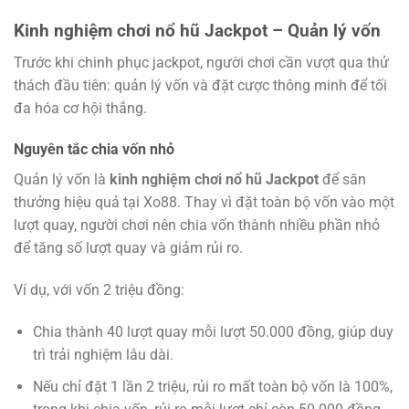
Kinh nghiệm chơi nổ hũ Jackpot – Quản lý vốn
Trước khi chinh phục jackpot, người chơi cần vượt qua thử
thách đầu tiên: quản lý vốn và đặt cược thông minh để tối
đa hóa cơ hội thắng.
Nguyên tắc chia vốn nhỏ
Quản lý vốn là
kinh nghiệm chơi nổ hũ Jackpot
để săn
thưởng hiệu quả tại Xo88. Thay vì đặt toàn bộ vốn vào một
lượt quay, người chơi nên chia vốn thành nhiều phần nhỏ
để tăng số lượt quay và giảm rủi ro.
Ví dụ, với vốn 2 triệu đồng:
Chia thành 40 lượt quay mỗi lượt 50.000 đồng, giúp duy
trì trải nghiệm lâu dài.
Nếu chỉ đặt 1 lần 2 triệu, rủi ro mất toàn bộ vốn là 100%,