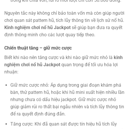
trong khi chia vốn, rủi ro mỗi lượt chỉ còn 50.000 đồng.
Nguyên tắc này không chỉ bảo toàn vốn mà còn giúp người
chơi quan sát pattern hũ, tích lũy thông tin về lịch sử nổ hũ.
Kinh nghiệm chơi nổ hũ Jackpot
sẽ giúp bạn đưa ra quyết
định thông minh cho các lượt quay tiếp theo.
Chiến thuật tăng – giữ mức cược
Biết khi nào nên tăng cược và khi nào giữ mức nhỏ là
kinh
nghiệm chơi nổ hũ Jackpot
quan trọng để tối ưu hóa lợi
nhuận:
Giữ mức cược nhỏ: Áp dụng trong giai đoạn khám phá
bàn, thử pattern hũ, hoặc khi hũ mini xuất hiện nhiều lần
nhưng chưa có dấu hiệu jackpot. Giữ mức cược nhỏ
giúp giảm rủi ro thất bại ngẫu nhiên và tích lũy thông tin
để ra quyết định đúng đắn.
Tăng cược: Khi đã quan sát được tín hiệu hũ tích lũy