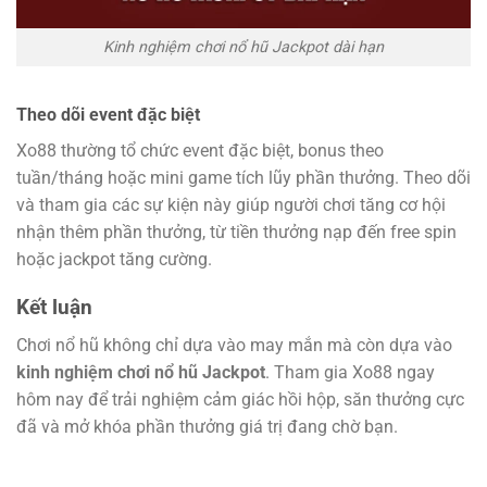
Kinh nghiệm chơi nổ hũ Jackpot dài hạn
Theo dõi event đặc biệt
Xo88 thường tổ chức event đặc biệt, bonus theo
tuần/tháng hoặc mini game tích lũy phần thưởng. Theo dõi
và tham gia các sự kiện này giúp người chơi tăng cơ hội
nhận thêm phần thưởng, từ tiền thưởng nạp đến free spin
hoặc jackpot tăng cường.
Kết luận
Chơi nổ hũ không chỉ dựa vào may mắn mà còn dựa vào
kinh nghiệm chơi nổ hũ Jackpot
. Tham gia Xo88 ngay
hôm nay để trải nghiệm cảm giác hồi hộp, săn thưởng cực
đã và mở khóa phần thưởng giá trị đang chờ bạn.