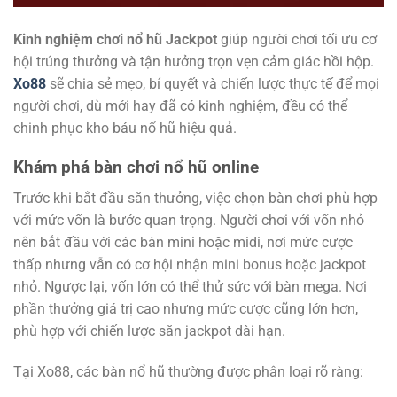
Kinh nghiệm chơi nổ hũ Jackpot
giúp người chơi tối ưu cơ
hội trúng thưởng và tận hưởng trọn vẹn cảm giác hồi hộp.
Xo88
sẽ chia sẻ mẹo, bí quyết và chiến lược thực tế để mọi
người chơi, dù mới hay đã có kinh nghiệm, đều có thể
chinh phục kho báu nổ hũ hiệu quả.
Khám phá bàn chơi nổ hũ online
Trước khi bắt đầu săn thưởng, việc chọn bàn chơi phù hợp
với mức vốn là bước quan trọng. Người chơi với vốn nhỏ
nên bắt đầu với các bàn mini hoặc midi, nơi mức cược
thấp nhưng vẫn có cơ hội nhận mini bonus hoặc jackpot
nhỏ. Ngược lại, vốn lớn có thể thử sức với bàn mega. Nơi
phần thưởng giá trị cao nhưng mức cược cũng lớn hơn,
phù hợp với chiến lược săn jackpot dài hạn.
Tại Xo88, các bàn nổ hũ thường được phân loại rõ ràng: