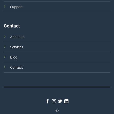
Support
Contact
About us
Services
Blog
Contact
©