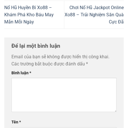
Nổ Hũ Huyền Bí Xo88 –
Chơi Nổ Hũ Jackpot Online
Khám Phá Kho Báu May
Xo88 – Trải Nghiệm Săn Quà
Mắn Mỗi Ngày
Cực Đã
Để lại một bình luận
Email của bạn sẽ không được hiển thị công khai.
Các trường bắt buộc được đánh dấu
*
Bình luận
*
Tên
*