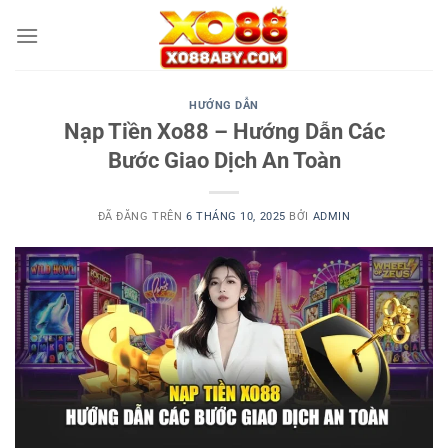
Chuyển
đến
nội
dung
HƯỚNG DẪN
Nạp Tiền Xo88 – Hướng Dẫn Các
Bước Giao Dịch An Toàn
ĐÃ ĐĂNG TRÊN
6 THÁNG 10, 2025
BỞI
ADMIN