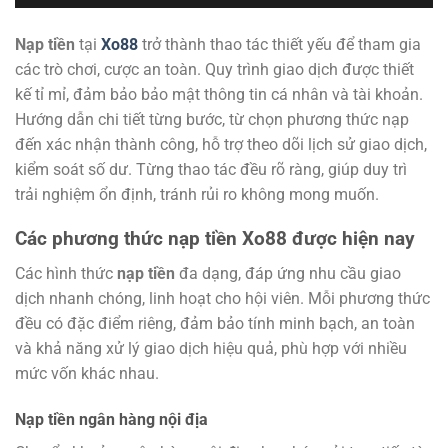
Nạp tiền
tại
Xo88
trở thành thao tác thiết yếu để tham gia
các trò chơi, cược an toàn. Quy trình giao dịch được thiết
kế tỉ mỉ, đảm bảo bảo mật thông tin cá nhân và tài khoản.
Hướng dẫn chi tiết từng bước, từ chọn phương thức nạp
đến xác nhận thành công, hỗ trợ theo dõi lịch sử giao dịch,
kiểm soát số dư. Từng thao tác đều rõ ràng, giúp duy trì
trải nghiệm ổn định, tránh rủi ro không mong muốn.
Các phương thức nạp tiền Xo88 được hiện nay
Các hình thức
nạp tiền
đa dạng, đáp ứng nhu cầu giao
dịch nhanh chóng, linh hoạt cho hội viên. Mỗi phương thức
đều có đặc điểm riêng, đảm bảo tính minh bạch, an toàn
và khả năng xử lý giao dịch hiệu quả, phù hợp với nhiều
mức vốn khác nhau.
Nạp tiền ngân hàng nội địa