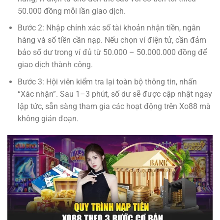
50.000 đồng mỗi lần giao dịch.
Bước 2: Nhập chính xác số tài khoản nhận tiền, ngân
hàng và số tiền cần nạp. Nếu chọn ví điện tử, cần đảm
bảo số dư trong ví đủ từ 50.000 – 50.000.000 đồng để
giao dịch thành công.
Bước 3: Hội viên kiểm tra lại toàn bộ thông tin, nhấn
“Xác nhận”. Sau 1–3 phút, số dư sẽ được cập nhật ngay
lập tức, sẵn sàng tham gia các hoạt động trên Xo88 mà
không gián đoạn.