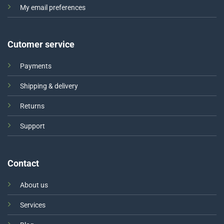
My email preferences
Cutomer service
Payments
Shipping & delivery
Returns
Support
Contact
About us
Services