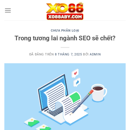
Chuyển
đến
nội
dung
CHƯA PHÂN LOẠI
Trong tương lai ngành SEO sẽ chết?
ĐÃ ĐĂNG TRÊN
8 THÁNG 7, 2025
BỞI
ADMIN