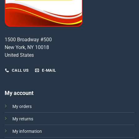
1500 Broadway #500
New York, NY 10018
United States
CALL US
E-MAIL
My account
My orders
My returns
My information